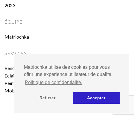
2023
ÉQUIPE
Matriochka
SERVICES
Matriochka utilise des cookies pour vous
Rénovation :
offrir une expérience utilisateur de qualité.
Eclairage
Politique de confidentialité.
Peinture
Mobilier
Refuser
Accepter