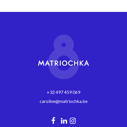
+32 497 459 069
caroline@matriochka.be